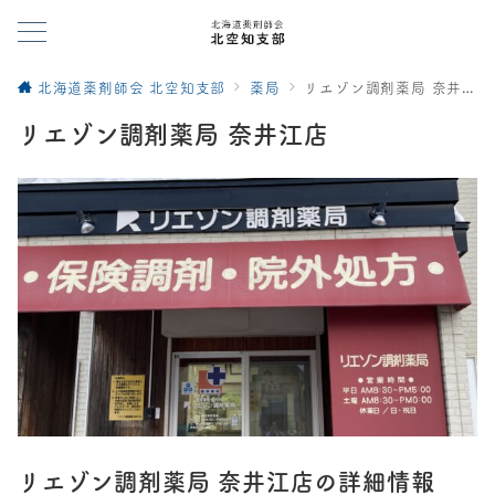
北海道薬剤師会 北空知支部
薬局
リエゾン調剤薬局 奈井江店
リエゾン調剤薬局 奈井江店
リエゾン調剤薬局 奈井江店
の詳細情報