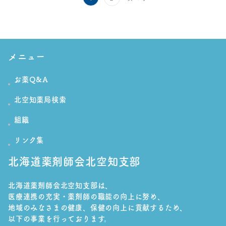
稿
の
ペ
メニュー
ー
お薬Q&A
ジ
送
北空知薬局検索
り
組織
リンク集
北海道薬剤師会北空知支部
北海道薬剤師会北空知支部は、
医療連携の充実・薬剤師の職能の向上に努め、
地域のみなさまの健康、保健の向上に貢献するため、
以下の事業を行っております。