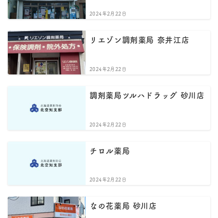
2024年2月22日
リエゾン調剤薬局 奈井江店
2024年2月22日
調剤薬局ツルハドラッグ 砂川店
2024年2月22日
チロル薬局
2024年2月22日
なの花薬局 砂川店