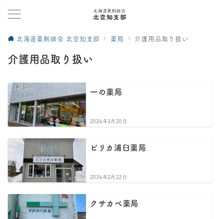
北海道薬剤師会 北空知支部
薬局
介護用品取り扱い
介護用品取り扱い
一の薬局
2024年3月20日
ピリカ浦臼薬局
2024年2月22日
クサカベ薬局