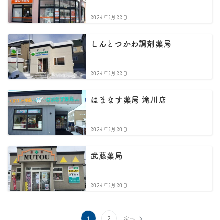
2024年2月22日
しんとつかわ調剤薬局
2024年2月22日
はまなす薬局 滝川店
2024年2月20日
武藤薬局
2024年2月20日
投
1
2
次へ