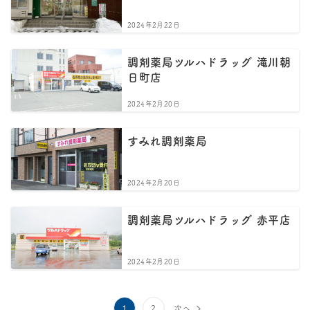
2024年2月22日
調剤薬局ツルハドラッグ 滝川朝
日町店
2024年2月20日
すみれ調剤薬局
2024年2月20日
調剤薬局ツルハドラッグ 赤平店
2024年2月20日
投
1
2
次へ