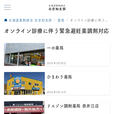
北海道薬剤師会 北空知支部
薬局
オンライン診療に伴う緊急避妊薬調剤対応
オンライン診療に伴う緊急避妊薬調剤対応
一の薬局
2024年3月20日
ひまわり薬局
2024年3月14日
リエゾン調剤薬局 奈井江店