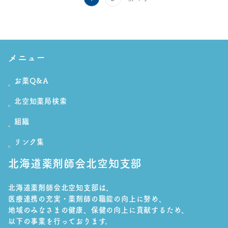
稿
の
ペ
メニュー
ー
お薬Q&A
ジ
送
北空知薬局検索
り
組織
リンク集
北海道薬剤師会北空知支部
北海道薬剤師会北空知支部は、
医療連携の充実・薬剤師の職能の向上に努め、
地域のみなさまの健康、保健の向上に貢献するため、
以下の事業を行っております。