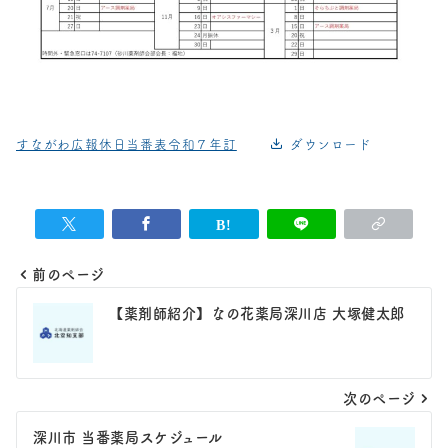
すながわ広報休日当番表令和７年訂
ダウンロード
前のページ
投
【薬剤師紹介】なの花薬局深川店 大塚健太郎
稿
ナ
次のページ
ビ
ゲ
深川市 当番薬局スケジュール