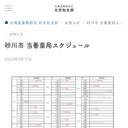
北海道薬剤師会 北空知支部
お知らせ
砂川市 当番薬局スケジュール
お知らせ
砂川市 当番薬局スケジュール
2025年7月11日