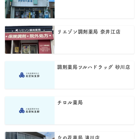
リエゾン調剤薬局 奈井江店
調剤薬局ツルハドラッグ 砂川店
チロル薬局
なの花薬局 滝川店