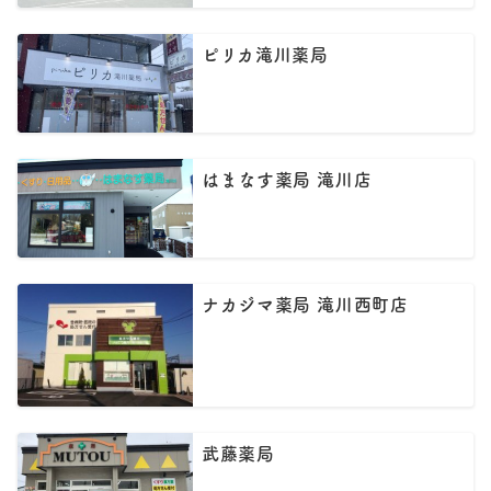
ピリカ滝川薬局
はまなす薬局 滝川店
ナカジマ薬局 滝川西町店
武藤薬局