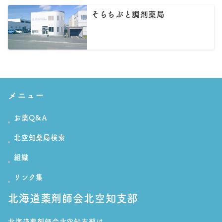
そらちぶと調剤薬局
メニュー
お薬Q&A
北空知薬局検索
組織
リンク集
北海道薬剤師会北空知支部
北海道薬剤師会北空知支部は、