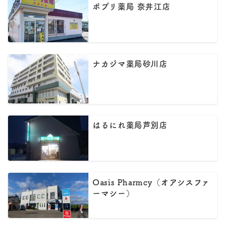
ポプリ薬局 奈井江店
ナカジマ薬局砂川店
はるにれ薬局芦別店
Oasis Pharmcy（オアシスファ
ーマシー）