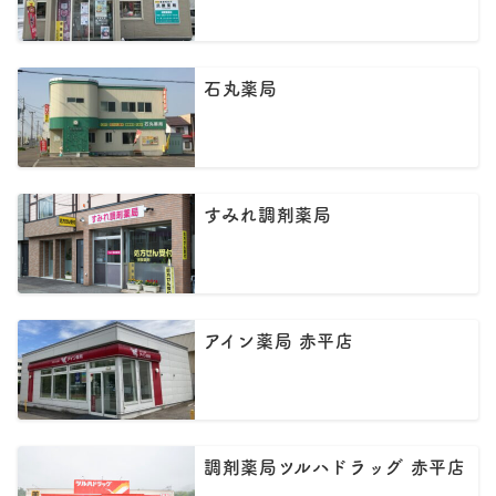
石丸薬局
すみれ調剤薬局
アイン薬局 赤平店
調剤薬局ツルハドラッグ 赤平店