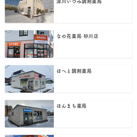
深川いづみ調剤薬局
なの花薬局 砂川店
ほへと調剤薬局
ほんまち薬局