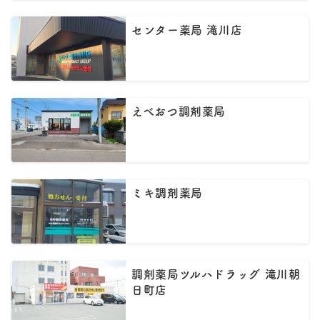
センター薬局 滝川店
えべおつ調剤薬局
ミキ調剤薬局
調剤薬局ツルハドラッグ 滝川朝
日町店