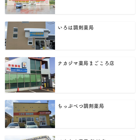
いろは調剤薬局
ナカジマ薬局まごころ店
ちっぷべつ調剤薬局