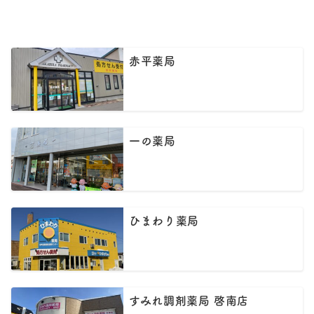
赤平薬局
一の薬局
ひまわり薬局
すみれ調剤薬局 啓南店