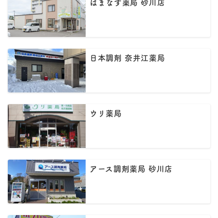
はまなす薬局 砂川店
日本調剤 奈井江薬局
ウリ薬局
アース調剤薬局 砂川店