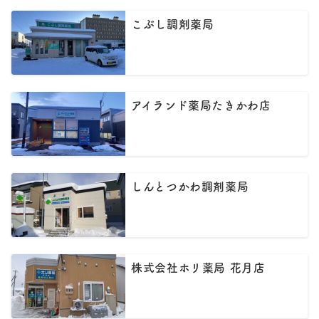
こぶし調剤薬局
アイランド薬局たきかわ店
しんとつかわ調剤薬局
株式会社ホリ薬局 花月店