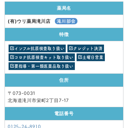
薬局名
(有)ウリ薬局滝川店
滝川部会
特徴
インフル抗原検査取り扱い
クレジット決済
コロナ抗原検査キット取り扱い
土曜日営業
要指導・第一類医薬品取り扱い
住所
〒073-0031
北海道滝川市栄町2丁目7-17
電話番号
0125-24-8910