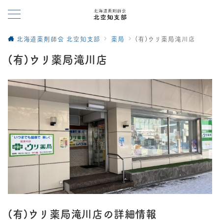
北海道薬剤師会 北空知支部
薬局
(有)ウリ薬局滝川店
(有)ウリ薬局滝川店
(有)ウリ薬局滝川店
の詳細情報