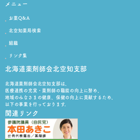
メニュー
ン
お薬Q&A
北空知薬局検索
組織
リンク集
北海道薬剤師会北空知支部
北海道薬剤師会北空知支部は、
医療連携の充実・薬剤師の職能の向上に努め、
地域のみなさまの健康、保健の向上に貢献するため、
以下の事業を行っております。
関連リンク