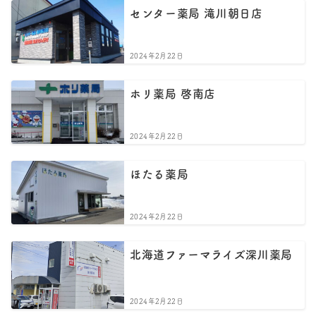
センター薬局 滝川朝日店
2024年2月22日
ホリ薬局 啓南店
2024年2月22日
ほたる薬局
2024年2月22日
北海道ファーマライズ深川薬局
2024年2月22日