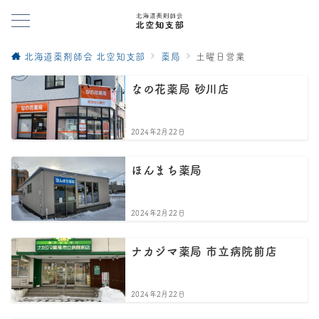
北海道薬剤師会 北空知支部
薬局
土曜日営業
なの花薬局 砂川店
2024年2月22日
ほんまち薬局
2024年2月22日
ナカジマ薬局 市立病院前店
2024年2月22日