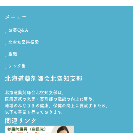
の
ペ
メニュー
ー
お薬Q&A
ジ
送
北空知薬局検索
り
組織
リンク集
北海道薬剤師会北空知支部
北海道薬剤師会北空知支部は、
医療連携の充実・薬剤師の職能の向上に努め、
地域のみなさまの健康、保健の向上に貢献するため、
以下の事業を行っております。
関連リンク