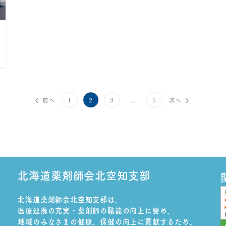
2
…
前へ
1
3
5
次へ
北海道薬剤師会北空知支部
北海道薬剤師会北空知支部は、
医療連携の充実・薬剤師の職能の向上に努め、
地域のみなさまの健康、保健の向上に貢献するため、