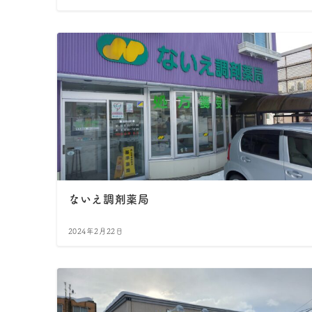
ないえ調剤薬局
2024年2月22日