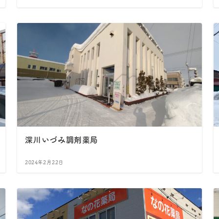
深川いづみ調剤薬局
2024年2月22日