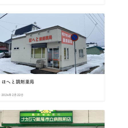
ほへと調剤薬局
2024年2月22日