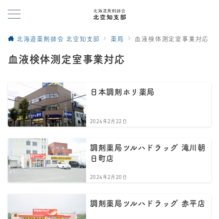
北海道薬剤師会 北空知支部
薬局
血液検体測定室事業対応
血液検体測定室事業対応
日本調剤ホリ薬局
2024年2月22日
調剤薬局ツルハドラッグ 滝川朝
日町店
2024年2月20日
調剤薬局ツルハドラッグ 赤平店