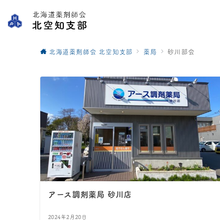
北海道薬剤師会 北空知支部
薬局
砂川部会
アース調剤薬局 砂川店
2024年2月20日