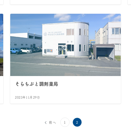
そらちぶと調剤薬局
2023年11月29日
2
前へ
1