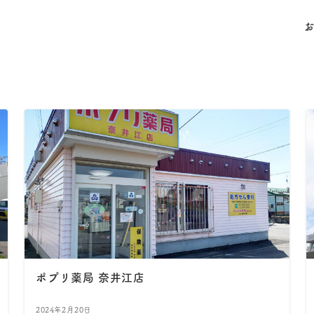
ポプリ薬局 奈井江店
2024年2月20日